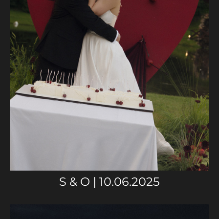
S & O | 10.06.2025