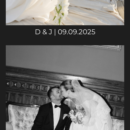
D & J | 09.09.2025