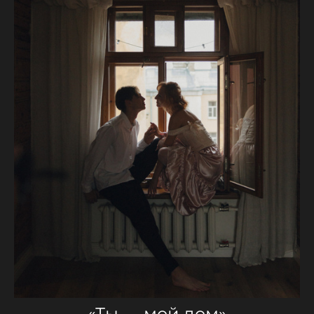
«Ты — мой дом»