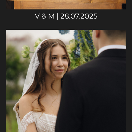
V & M | 28.07.2025