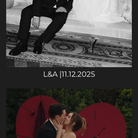
L&A |11.12.2025