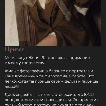
Привет!
Меня зовут Женя! Благодарю за внимание
к моему творчеству
Живые фотографии в балансе с портретами
«вне времени» моя философия в работе. Это
легко, когда ты горишь своим делом и любишь
людей!
День свадьбы — это не фотосессия, это ВАШ
день, которым стоит насладиться. Он пролетит
очень быстро, поэтому не думайте о том, как