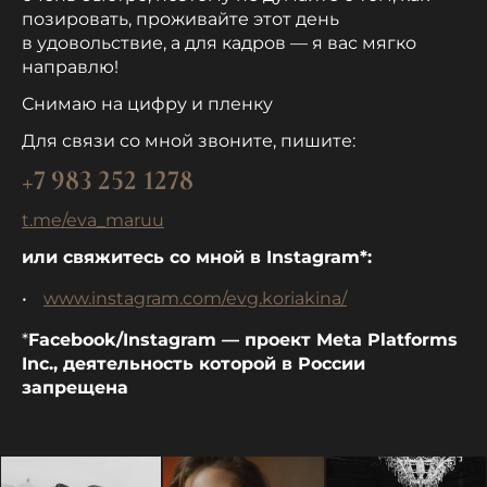
позировать, проживайте этот день
в удовольствие, а для кадров — я вас мягко
направлю!
Снимаю на цифру и пленку
Для связи со мной звоните, пишите:
+7 983 252 1278
t.me/eva_maruu
или свяжитесь со мной в Instagram*:
www.instagram.com/evg.koriakina/
*
Facebook/Instagram — проект Meta Platforms
Inc., деятельность которой в России
запрещена